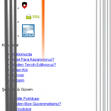
Kurumsal
Hakkımızda
Nasıl Para Kazanıyoruz?
Neden Tercih Ediliyoruz?
Basın Kiti
Kariyer
İletişim
Şeffaflık & Güven
Gizlilik Politikası
Neden Bize Güvenmelisiniz?
Metodoloji