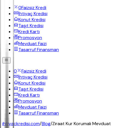
0
Faizsiz Kredi
İhtiyaç Kredisi
Konut Kredisi
Taşıt Kredisi
Kredi Kartı
Promosyon
Mevduat Faizi
Tasarruf Finansman
0
Faizsiz Kredi
İhtiyaç Kredisi
Konut Kredisi
Taşıt Kredisi
Kredi Kartı
Promosyon
Mevduat Faizi
Tasarruf Finansman
ihtiyackredisi.com
/
Blog
/
Ziraat Kur Korumalı Mevduat