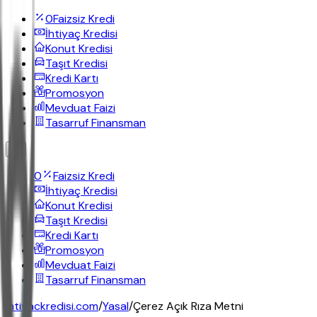
0
Faizsiz Kredi
İhtiyaç Kredisi
Konut Kredisi
Taşıt Kredisi
Kredi Kartı
Promosyon
Mevduat Faizi
Tasarruf Finansman
0
Faizsiz Kredi
İhtiyaç Kredisi
Konut Kredisi
Taşıt Kredisi
Kredi Kartı
Promosyon
Mevduat Faizi
Tasarruf Finansman
ihtiyackredisi.com
/
Yasal
/
Çerez Açık Rıza Metni