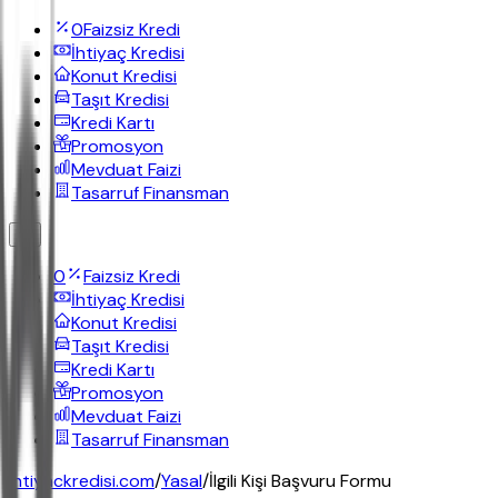
0
Faizsiz Kredi
İhtiyaç Kredisi
Konut Kredisi
Taşıt Kredisi
Kredi Kartı
Promosyon
Mevduat Faizi
Tasarruf Finansman
0
Faizsiz Kredi
İhtiyaç Kredisi
Konut Kredisi
Taşıt Kredisi
Kredi Kartı
Promosyon
Mevduat Faizi
Tasarruf Finansman
ihtiyackredisi.com
/
Yasal
/
İlgili Kişi Başvuru Formu