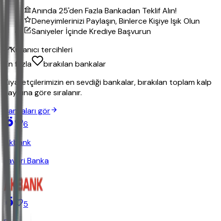
Anında 25'den Fazla Bankadan Teklif Alın!
Deneyimlerinizi Paylaşın, Binlerce Kişiye Işık Olun
Saniyeler İçinde Krediye Başvurun
Kullanıcı tercihleri
En fazla
bırakılan bankalar
Ziyaretçilerimizin en sevdiği bankalar, bırakılan toplam kalp
sayısına göre sıralanır.
Bankaları gör
6
Akbank
Favori Banka
5