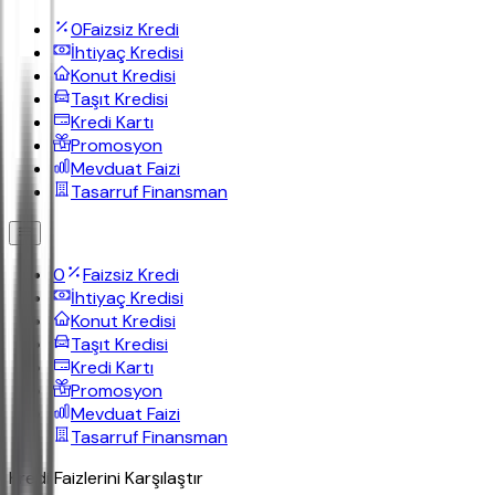
0
Faizsiz Kredi
İhtiyaç Kredisi
Konut Kredisi
Taşıt Kredisi
Kredi Kartı
Promosyon
Mevduat Faizi
Tasarruf Finansman
0
Faizsiz Kredi
İhtiyaç Kredisi
Konut Kredisi
Taşıt Kredisi
Kredi Kartı
Promosyon
Mevduat Faizi
Tasarruf Finansman
Kredi Faizlerini
Karşılaştır