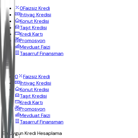
0
Faizsiz Kredi
İhtiyaç Kredisi
Konut Kredisi
Taşıt Kredisi
Kredi Kartı
Promosyon
Mevduat Faizi
Tasarruf Finansman
0
Faizsiz Kredi
İhtiyaç Kredisi
Konut Kredisi
Taşıt Kredisi
Kredi Kartı
Promosyon
Mevduat Faizi
Tasarruf Finansman
En Uygun Kredi Hesaplama