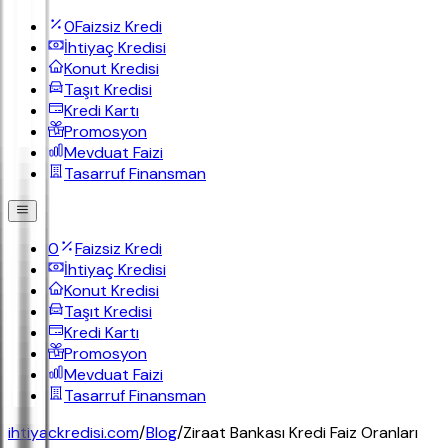
0
Faizsiz Kredi
İhtiyaç Kredisi
Konut Kredisi
Taşıt Kredisi
Kredi Kartı
Promosyon
Mevduat Faizi
Tasarruf Finansman
0
Faizsiz Kredi
İhtiyaç Kredisi
Konut Kredisi
Taşıt Kredisi
Kredi Kartı
Promosyon
Mevduat Faizi
Tasarruf Finansman
ihtiyackredisi.com
/
Blog
/
Ziraat Bankası Kredi Faiz Oranları