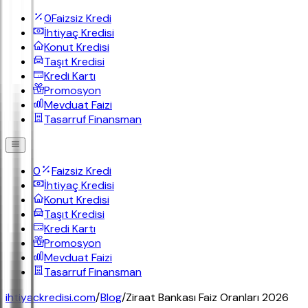
0
Faizsiz Kredi
İhtiyaç Kredisi
Konut Kredisi
Taşıt Kredisi
Kredi Kartı
Promosyon
Mevduat Faizi
Tasarruf Finansman
0
Faizsiz Kredi
İhtiyaç Kredisi
Konut Kredisi
Taşıt Kredisi
Kredi Kartı
Promosyon
Mevduat Faizi
Tasarruf Finansman
ihtiyackredisi.com
/
Blog
/
Ziraat Bankası Faiz Oranları 2026