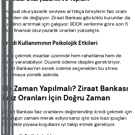
Finansal okuryazarlık seviyesi arttıkça bireylerin faiz oranı
seçimleri de değişiyor. Ziraat Bankası gibi köklü kurumlar da
bu bilinci artırmak için çalışıyor. BDDK verilerine göre son 5
yılda finansal okuryazarlık oranları yükselişte.
Kredi Kullanımının Psikolojik Etkileri
Kredi çekmek insanlar üzerinde hem rahatlama hem de
stres yaratabiliyor. Düzenli ödeme disiplini gerektiriyor.
Ziraat Bankası'nın esnek ödeme seçenekleri bu stresi
azaltmaya yönelik aslında.
Ne Zaman Yapılmalı? Ziraat Bankası
Faiz Oranları İçin Doğru Zaman
Ziraat Bankası faiz oranlarını değerlendirip kredi çekmek için
en uygun zamanı merak ediyorsanız işte size bazı ipuçları.
Öncelikle piyasa koşullarını iyi takip etmek gerekiyor.