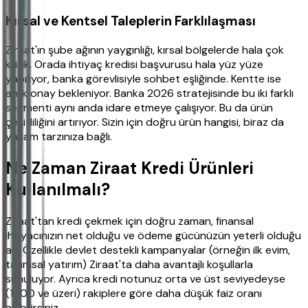
Kırsal ve Kentsel Taleplerin Farklılaşması
Ziraat'ın şube ağının yaygınlığı, kırsal bölgelerde hala çok
kritik. Orada ihtiyaç kredisi başvurusu hala yüz yüze
yapılıyor, banka görevlisiyle sohbet eşliğinde. Kentte ise
anlık onay bekleniyor. Banka 2026 stratejisinde bu iki farklı
segmenti aynı anda idare etmeye çalışıyor. Bu da ürün
çeşitliliğini artırıyor. Sizin için doğru ürün hangisi, biraz da
yaşam tarzınıza bağlı.
Ne Zaman Ziraat Kredi Ürünleri
Kullanılmalı?
Ziraat'tan kredi çekmek için doğru zaman, finansal
ihtiyacınızın net olduğu ve ödeme gücünüzün yeterli olduğu
an. Özellikle devlet destekli kampanyalar (örneğin ilk evim,
tarımsal yatırım) Ziraat'ta daha avantajlı koşullarla
sunuluyor. Ayrıca kredi notunuz orta ve üst seviyedeyse
(1500 ve üzeri) rakiplere göre daha düşük faiz oranı
alabilirsiniz.