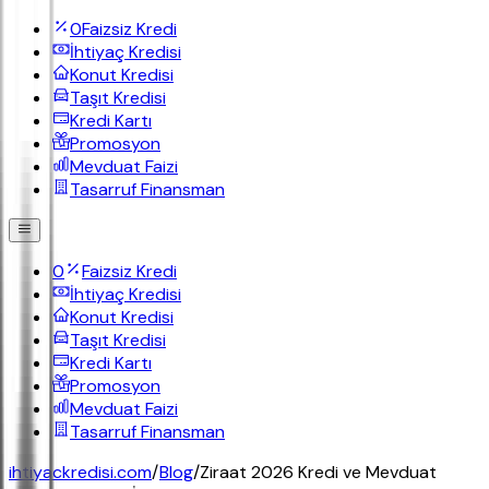
0
Faizsiz Kredi
İhtiyaç Kredisi
Konut Kredisi
Taşıt Kredisi
Kredi Kartı
Promosyon
Mevduat Faizi
Tasarruf Finansman
0
Faizsiz Kredi
İhtiyaç Kredisi
Konut Kredisi
Taşıt Kredisi
Kredi Kartı
Promosyon
Mevduat Faizi
Tasarruf Finansman
ihtiyackredisi.com
/
Blog
/
Ziraat 2026 Kredi ve Mevduat