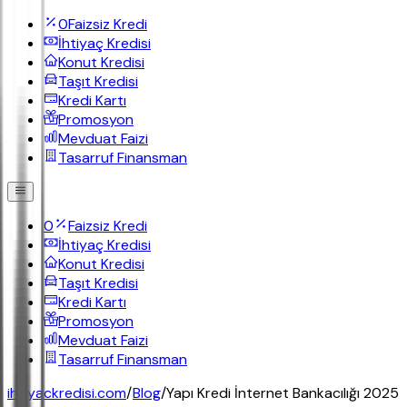
0
Faizsiz Kredi
İhtiyaç Kredisi
Konut Kredisi
Taşıt Kredisi
Kredi Kartı
Promosyon
Mevduat Faizi
Tasarruf Finansman
0
Faizsiz Kredi
İhtiyaç Kredisi
Konut Kredisi
Taşıt Kredisi
Kredi Kartı
Promosyon
Mevduat Faizi
Tasarruf Finansman
ihtiyackredisi.com
/
Blog
/
Yapı Kredi İnternet Bankacılığı 2025