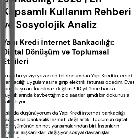
Kapsamlı Kullanım Rehberi
ve Sosyolojik Analiz
Yapı Kredi İnternet Bankacılığı:
Dijital Dönüşüm ve Toplumsal
Etkileri
Şu an bu yazıyı yazarken telefonumdan Yapı Kredi internet
bankacılığı uygulamasına girip elektrik faturası ödedim. Evet
tam da şu an. İnanılmaz değil mi? 10 yıl önce banka
kuyruklarında kaybettiğimiz o saatler şimdi bir dokunuşla
hallediliyor.
Aslında düşünüyorum da Yapı Kredi internet bankacılığı
sadece bir bankacılık hizmeti değil artık. Toplumun dijital
dönüşümünün en net yansımalarından biri. İnsanların
finansal alışkanlıkları değişiyor sosyal davranışlar