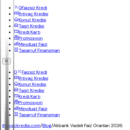
0
Faizsiz Kredi
İhtiyaç Kredisi
Konut Kredisi
Taşıt Kredisi
Kredi Kartı
Promosyon
Mevduat Faizi
Tasarruf Finansman
0
Faizsiz Kredi
İhtiyaç Kredisi
Konut Kredisi
Taşıt Kredisi
Kredi Kartı
Promosyon
Mevduat Faizi
Tasarruf Finansman
ihtiyackredisi.com
/
Blog
/
Akbank Vadeli Faiz Oranları 2026: