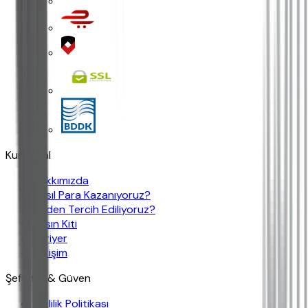
Kurumsal
Hakkımızda
Nasıl Para Kazanıyoruz?
Neden Tercih Ediliyoruz?
Basın Kiti
Kariyer
İletişim
Şeffaflık & Güven
Gizlilik Politikası