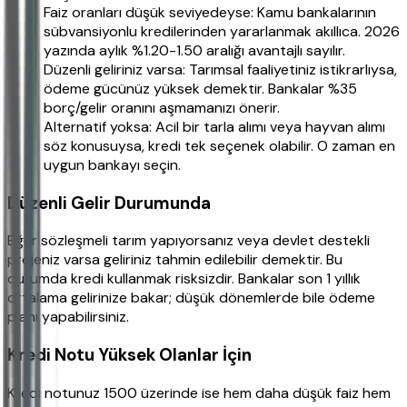
Faiz oranları düşük seviyedeyse: Kamu bankalarının
sübvansiyonlu kredilerinden yararlanmak akıllıca. 2026
yazında aylık %1.20-1.50 aralığı avantajlı sayılır.
Düzenli geliriniz varsa: Tarımsal faaliyetiniz istikrarlıysa,
ödeme gücünüz yüksek demektir. Bankalar %35
borç/gelir oranını aşmamanızı önerir.
Alternatif yoksa: Acil bir tarla alımı veya hayvan alımı
söz konusuysa, kredi tek seçenek olabilir. O zaman en
uygun bankayı seçin.
Düzenli Gelir Durumunda
Eğer sözleşmeli tarım yapıyorsanız veya devlet destekli
projeniz varsa geliriniz tahmin edilebilir demektir. Bu
durumda kredi kullanmak risksizdir. Bankalar son 1 yıllık
ortalama gelirinize bakar; düşük dönemlerde bile ödeme
planı yapabilirsiniz.
Kredi Notu Yüksek Olanlar İçin
Kredi notunuz 1500 üzerinde ise hem daha düşük faiz hem