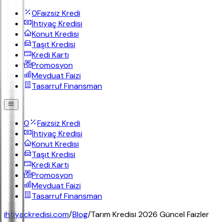
0
Faizsiz Kredi
İhtiyaç Kredisi
Konut Kredisi
Taşıt Kredisi
Kredi Kartı
Promosyon
Mevduat Faizi
Tasarruf Finansman
0
Faizsiz Kredi
İhtiyaç Kredisi
Konut Kredisi
Taşıt Kredisi
Kredi Kartı
Promosyon
Mevduat Faizi
Tasarruf Finansman
ihtiyackredisi.com
/
Blog
/
Tarım Kredisi 2026 Güncel Faizler