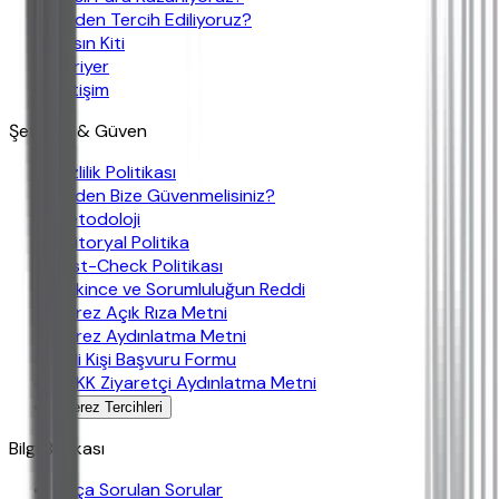
Neden Tercih Ediliyoruz?
Basın Kiti
Kariyer
İletişim
Şeffaflık & Güven
Gizlilik Politikası
Neden Bize Güvenmelisiniz?
Metodoloji
Editoryal Politika
Fast-Check Politikası
Çekince ve Sorumluluğun Reddi
Çerez Açık Rıza Metni
Çerez Aydınlatma Metni
İlgili Kişi Başvuru Formu
KVKK Ziyaretçi Aydınlatma Metni
Çerez Tercihleri
Bilgi Bankası
Sıkça Sorulan Sorular