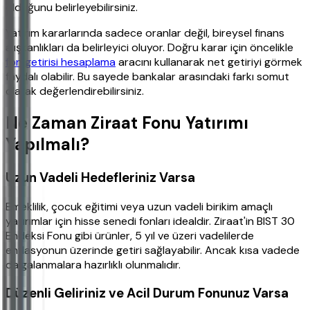
olduğunu belirleyebilirsiniz.
Yatırım kararlarında sadece oranlar değil, bireysel finans
alışkanlıkları da belirleyici oluyor. Doğru karar için öncelikle
fon getirisi hesaplama
aracını kullanarak net getiriyi görmek
faydalı olabilir. Bu sayede bankalar arasındaki farkı somut
olarak değerlendirebilirsiniz.
Ne Zaman Ziraat Fonu Yatırımı
Yapılmalı?
Uzun Vadeli Hedefleriniz Varsa
Emeklilik, çocuk eğitimi veya uzun vadeli birikim amaçlı
yatırımlar için hisse senedi fonları idealdir. Ziraat'in BIST 30
Endeksi Fonu gibi ürünler, 5 yıl ve üzeri vadelilerde
enflasyonun üzerinde getiri sağlayabilir. Ancak kısa vadede
dalgalanmalara hazırlıklı olunmalıdır.
Düzenli Geliriniz ve Acil Durum Fonunuz Varsa