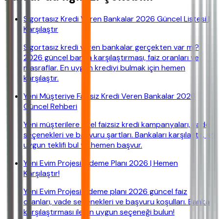
Sigortasız Kredi Veren Bankalar 2026 Güncel Listesi |
Karşılaştır
Sigortasız kredi veren bankalar gerçekten var mı?
2026 güncel banka karşılaştırması, faiz oranları ve
masraflar. En uygun krediyi bulmak için hemen
karşılaştır.
Yeni Müşteriye Faizsiz Kredi Veren Bankalar 2026
Güncel Rehberi
Yeni müşterilere özel faizsiz kredi kampanyaları, vade
seçenekleri ve başvuru şartları. Bankaları karşılaştır, en
uygun teklifi bul ve hemen başvur.
Yeni Evim Projesi Ödeme Planı 2026 | Hemen
Karşılaştır!
Yeni Evim Projesi ödeme planı 2026 güncel faiz
oranları, vade seçenekleri ve başvuru koşulları. Banka
karşılaştırması ile en uygun seçeneği bulun!