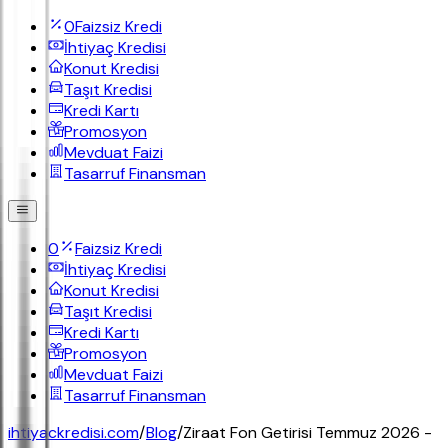
0
Faizsiz Kredi
İhtiyaç Kredisi
Konut Kredisi
Taşıt Kredisi
Kredi Kartı
Promosyon
Mevduat Faizi
Tasarruf Finansman
0
Faizsiz Kredi
İhtiyaç Kredisi
Konut Kredisi
Taşıt Kredisi
Kredi Kartı
Promosyon
Mevduat Faizi
Tasarruf Finansman
ihtiyackredisi.com
/
Blog
/
Ziraat Fon Getirisi Temmuz 2026 -