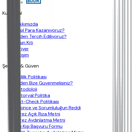
Kurumsal
Hakkımızda
Nasıl Para Kazanıyoruz?
Neden Tercih Ediliyoruz?
Basın Kiti
Kariyer
İletişim
Şeffaflık & Güven
Gizlilik Politikası
Neden Bize Güvenmelisiniz?
Metodoloji
Editoryal Politika
Fast-Check Politikası
Çekince ve Sorumluluğun Reddi
Çerez Açık Rıza Metni
Çerez Aydınlatma Metni
İlgili Kişi Başvuru Formu