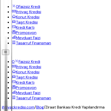
0
Faizsiz Kredi
İhtiyaç Kredisi
Konut Kredisi
Taşıt Kredisi
Kredi Kartı
Promosyon
Mevduat Faizi
Tasarruf Finansman
0
Faizsiz Kredi
İhtiyaç Kredisi
Konut Kredisi
Taşıt Kredisi
Kredi Kartı
Promosyon
Mevduat Faizi
Tasarruf Finansman
ihtiyackredisi.com
/
Blog
/
Ziraat Bankası Kredi Yapilandirma