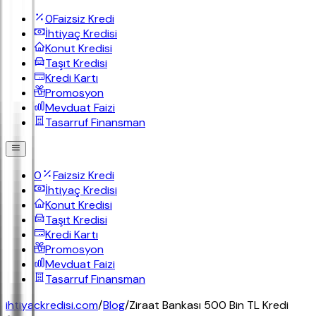
0
Faizsiz Kredi
İhtiyaç Kredisi
Konut Kredisi
Taşıt Kredisi
Kredi Kartı
Promosyon
Mevduat Faizi
Tasarruf Finansman
0
Faizsiz Kredi
İhtiyaç Kredisi
Konut Kredisi
Taşıt Kredisi
Kredi Kartı
Promosyon
Mevduat Faizi
Tasarruf Finansman
ihtiyackredisi.com
/
Blog
/
Ziraat Bankası 500 Bin TL Kredi