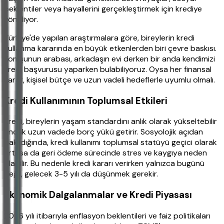
beklentiler veya hayallerini gerçekleştirmek için krediye
yöneliyor.
Türkiye'de yapılan araştırmalara göre, bireylerin kredi
kullanma kararında en büyük etkenlerden biri çevre baskısı.
Komşunun arabası, arkadaşın evi derken bir anda kendimizi
kredi başvurusu yaparken bulabiliyoruz. Oysa her finansal
karar, kişisel bütçe ve uzun vadeli hedeflerle uyumlu olmalı.
Kredi Kullanımının Toplumsal Etkileri
Kredi, bireylerin yaşam standardını anlık olarak yükseltebilir
ancak uzun vadede borç yükü getirir. Sosyolojik açıdan
bakıldığında, kredi kullanımı toplumsal statüyü geçici olarak
artırsa da geri ödeme sürecinde stres ve kaygıya neden
olabilir. Bu nedenle kredi kararı verirken yalnızca bugünü
değil, gelecek 3-5 yılı da düşünmek gerekir.
Ekonomik Dalgalanmalar ve Kredi Piyasası
2026 yılı itibarıyla enflasyon beklentileri ve faiz politikaları