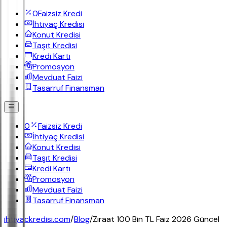
0
Faizsiz Kredi
İhtiyaç Kredisi
Konut Kredisi
Taşıt Kredisi
Kredi Kartı
Promosyon
Mevduat Faizi
Tasarruf Finansman
0
Faizsiz Kredi
İhtiyaç Kredisi
Konut Kredisi
Taşıt Kredisi
Kredi Kartı
Promosyon
Mevduat Faizi
Tasarruf Finansman
ihtiyackredisi.com
/
Blog
/
Ziraat 100 Bin TL Faiz 2026 Güncel