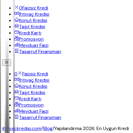
0
Faizsiz Kredi
İhtiyaç Kredisi
Konut Kredisi
Taşıt Kredisi
Kredi Kartı
Promosyon
Mevduat Faizi
Tasarruf Finansman
0
Faizsiz Kredi
İhtiyaç Kredisi
Konut Kredisi
Taşıt Kredisi
Kredi Kartı
Promosyon
Mevduat Faizi
Tasarruf Finansman
ihtiyackredisi.com
/
Blog
/
Yapılandırma 2026: En Uygun Kredi