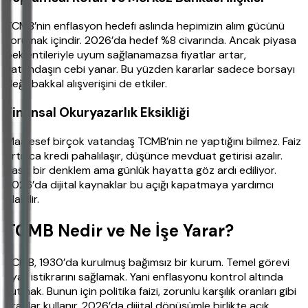
TCMB’nin enflasyon hedefi aslında hepimizin alım gücünü
korumak içindir. 2026’da hedef %8 civarında. Ancak piyasa
beklentileriyle uyum sağlanamazsa fiyatlar artar,
vatandaşın cebi yanar. Bu yüzden kararlar sadece borsayı
değil bakkal alışverişini de etkiler.
Finansal Okuryazarlık Eksikliği
Maalesef birçok vatandaş TCMB’nin ne yaptığını bilmez. Faiz
artınca kredi pahalılaşır, düşünce mevduat getirisi azalır.
Basit bir denklem ama günlük hayatta göz ardı ediliyor.
2026’da dijital kaynaklar bu açığı kapatmaya yardımcı
olabilir.
TCMB Nedir ve Ne İşe Yarar?
TCMB, 1930’da kurulmuş bağımsız bir kurum. Temel görevi
fiyat istikrarını sağlamak. Yani enflasyonu kontrol altında
tutmak. Bunun için politika faizi, zorunlu karşılık oranları gibi
araçlar kullanır. 2026’da dijital dönüşümle birlikte açık