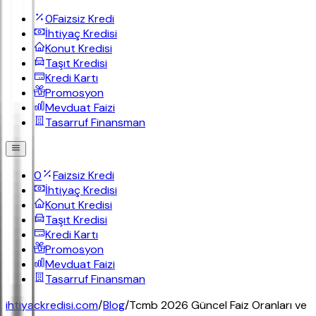
0
Faizsiz Kredi
İhtiyaç Kredisi
Konut Kredisi
Taşıt Kredisi
Kredi Kartı
Promosyon
Mevduat Faizi
Tasarruf Finansman
0
Faizsiz Kredi
İhtiyaç Kredisi
Konut Kredisi
Taşıt Kredisi
Kredi Kartı
Promosyon
Mevduat Faizi
Tasarruf Finansman
ihtiyackredisi.com
/
Blog
/
Tcmb 2026 Güncel Faiz Oranları ve