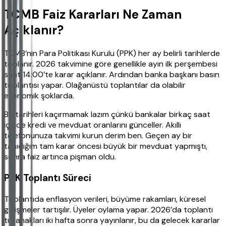
TCMB Faiz Kararları Ne Zaman
Açıklanır?
TCMB’nin Para Politikası Kurulu (PPK) her ay belirli tarihlerde
toplanır. 2026 takvimine göre genellikle ayın ilk perşembesi
saat 14:00’te karar açıklanır. Ardından banka başkanı basın
toplantısı yapar. Olağanüstü toplantılar da olabilir
ekonomik şoklarda.
Bu tarihleri kaçırmamak lazım çünkü bankalar birkaç saat
içinde kredi ve mevduat oranlarını günceller. Akıllı
telefonunuza takvimi kurun derim ben. Geçen ay bir
tanıdığım tam karar öncesi büyük bir mevduat yapmıştı,
sonra faiz artınca pişman oldu.
PPK Toplantı Süreci
Toplantıda enflasyon verileri, büyüme rakamları, küresel
gelişmeler tartışılır. Üyeler oylama yapar. 2026’da toplantı
tutanakları iki hafta sonra yayınlanır, bu da gelecek kararlar