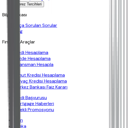
Çerez Tercihleri
Bilgi Bankası
Sıkça Sorulan Sorular
Blog
Finansal Araçlar
Kredi Hesaplama
Yüzde Hesaplama
Finansman Hesapla
Konut Kredisi Hesaplama
İhtiyaç Kredisi Hesaplama
Merkez Bankası Faiz Kararı
Kredi Başvurusu
Mortgage Haberleri
Emekli Promosyonu
İban
Banka