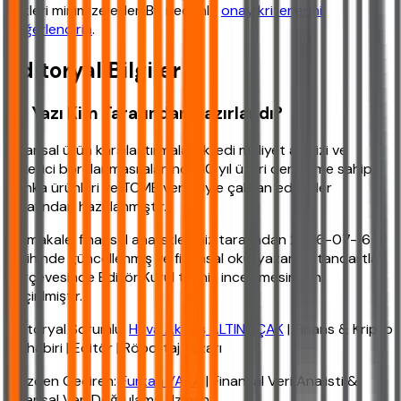
riskleri minimize eder. Bu nedenle
onay kriterlerini
değerlendirin
.
Editoryal Bilgiler
Bu Yazı Kim Tarafından Hazırlandı?
Finansal ürün karşılaştırmaları, kredi maliyet analizi ve
tüketici borçlanması alanında 10 yıl üzeri deneyime sahip,
banka ürünleri ve TCMB verileriyle çalışan editörler
tarafından hazırlanmıştır.
Bu makale, finansal analistlerimiz tarafından 2026-07-16
tarihinde güncellenmiş ve finansal okuryazarlık standartları
çerçevesinde Editör Kurul teknik incelemesinden
geçirilmiştir.
Editoryal Sorumlu:
Hava Akbaş ALTINPIÇAK
| Finans & Kripto
Muhabiri | Editör | Röportaj Yazarı
Gözden Geçiren:
Furkan YAKA
| Finansal Veri Analisti &
Finansal Veri Doğrulama Uzmanı