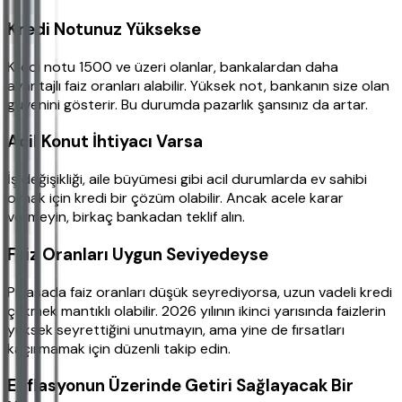
Kredi Notunuz Yüksekse
Kredi notu 1500 ve üzeri olanlar, bankalardan daha
avantajlı faiz oranları alabilir. Yüksek not, bankanın size olan
güvenini gösterir. Bu durumda pazarlık şansınız da artar.
Acil Konut İhtiyacı Varsa
İş değişikliği, aile büyümesi gibi acil durumlarda ev sahibi
olmak için kredi bir çözüm olabilir. Ancak acele karar
vermeyin, birkaç bankadan teklif alın.
Faiz Oranları Uygun Seviyedeyse
Piyasada faiz oranları düşük seyrediyorsa, uzun vadeli kredi
çekmek mantıklı olabilir. 2026 yılının ikinci yarısında faizlerin
yüksek seyrettiğini unutmayın, ama yine de fırsatları
kaçırmamak için düzenli takip edin.
Enflasyonun Üzerinde Getiri Sağlayacak Bir