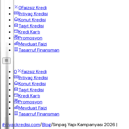
0
Faizsiz Kredi
İhtiyaç Kredisi
Konut Kredisi
Taşıt Kredisi
Kredi Kartı
Promosyon
Mevduat Faizi
Tasarruf Finansman
0
Faizsiz Kredi
İhtiyaç Kredisi
Konut Kredisi
Taşıt Kredisi
Kredi Kartı
Promosyon
Mevduat Faizi
Tasarruf Finansman
ihtiyackredisi.com
/
Blog
/
Sinpaş Yapı Kampanyası 2026 |