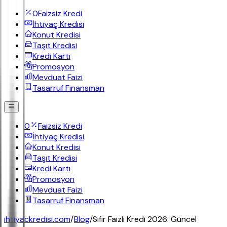
0
Faizsiz Kredi
İhtiyaç Kredisi
Konut Kredisi
Taşıt Kredisi
Kredi Kartı
Promosyon
Mevduat Faizi
Tasarruf Finansman
0
Faizsiz Kredi
İhtiyaç Kredisi
Konut Kredisi
Taşıt Kredisi
Kredi Kartı
Promosyon
Mevduat Faizi
Tasarruf Finansman
ihtiyackredisi.com
/
Blog
/
Sıfır Faizli Kredi 2026: Güncel