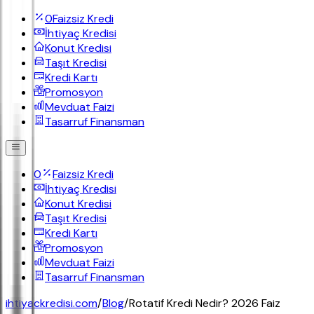
0
Faizsiz Kredi
İhtiyaç Kredisi
Konut Kredisi
Taşıt Kredisi
Kredi Kartı
Promosyon
Mevduat Faizi
Tasarruf Finansman
0
Faizsiz Kredi
İhtiyaç Kredisi
Konut Kredisi
Taşıt Kredisi
Kredi Kartı
Promosyon
Mevduat Faizi
Tasarruf Finansman
ihtiyackredisi.com
/
Blog
/
Rotatif Kredi Nedir? 2026 Faiz