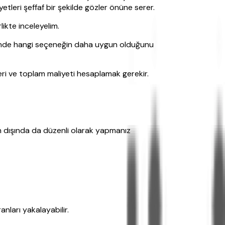
tleri şeffaf bir şekilde gözler önüne serer.
ikte inceleyelim.
nde hangi seçeneğin daha uygun olduğunu
eri ve toplam maliyeti hesaplamak gerekir.
n dışında da düzenli olarak yapmanız
anları yakalayabilir.