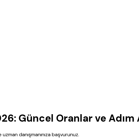
26: Güncel Oranlar ve Adım
nce uzman danışmanınıza başvurunuz.