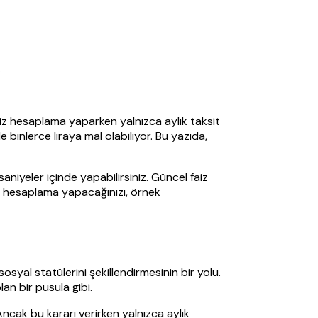
.
aiz hesaplama yaparken yalnızca aylık taksit
 binlerce liraya mal olabiliyor. Bu yazıda,
aniyeler içinde yapabilirsiniz. Güncel faiz
ıl hesaplama yapacağınızı, örnek
osyal statülerini şekillendirmesinin bir yolu.
an bir pusula gibi.
Ancak bu kararı verirken yalnızca aylık