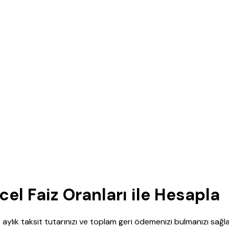
l Faiz Oranları ile Hesapla
 aylık taksit tutarınızı ve toplam geri ödemenizi bulmanızı sa