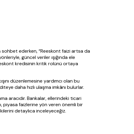
.
a sohbet ederken, “Reeskont faizi artsa da
nleriyle, güncel veriler ışığında ele
skont kredisinin kritik rolünü ortaya
akışını düzenlemesine yardımcı olan bu
iditeye daha hızlı ulaşma imkânı bulurlar.
 aracıdır. Bankalar, ellerindeki ticari
, piyasa faizlerine yön veren önemli bir
kilerini detaylıca inceleyeceğiz.