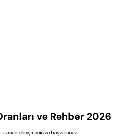
Oranları ve Rehber 2026
nce uzman danışmanınıza başvurunuz.