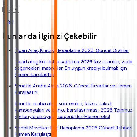
Bul
Bunlar da İlginizi Çekebilir
Ticari Araç Kredisi Hesaplama 2026: Güncel Oranlar
Ticari araç kredisi hesaplama 2026 faiz oranları, vade
seçenekleri, masraflar. En uygun krediyi bulmak için
hemen karşılaştırın.
Senetle Araba Alma 2026: Güncel Fırsatlar ve Hemen
Karşılaştır!
Senetle araba alma yöntemleri, faizsiz taksit
kampanyaları ve banka karşılaştırması. 2026 Temmuz
verileriyle en uygun seçenekler. Hemen oku!
Vadeli Mevduat Faiz Hesaplama 2026 Güncel Rehberi
Hemen Karşılaştır!