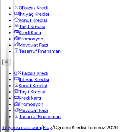
0
Faizsiz Kredi
İhtiyaç Kredisi
Konut Kredisi
Taşıt Kredisi
Kredi Kartı
Promosyon
Mevduat Faizi
Tasarruf Finansman
0
Faizsiz Kredi
İhtiyaç Kredisi
Konut Kredisi
Taşıt Kredisi
Kredi Kartı
Promosyon
Mevduat Faizi
Tasarruf Finansman
ihtiyackredisi.com
/
Blog
/
Öğrenci Kredisi Temmuz 2026