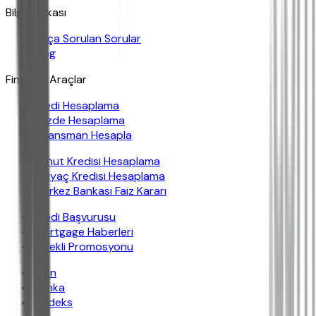
Bilgi Bankası
Sıkça Sorulan Sorular
Blog
Finansal Araçlar
Kredi Hesaplama
Yüzde Hesaplama
Finansman Hesapla
Konut Kredisi Hesaplama
İhtiyaç Kredisi Hesaplama
Merkez Bankası Faiz Kararı
Kredi Başvurusu
Mortgage Haberleri
Emekli Promosyonu
İban
Banka
Findeks