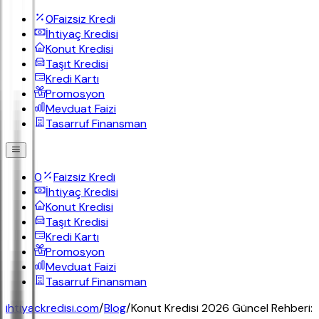
0
Faizsiz Kredi
İhtiyaç Kredisi
Konut Kredisi
Taşıt Kredisi
Kredi Kartı
Promosyon
Mevduat Faizi
Tasarruf Finansman
0
Faizsiz Kredi
İhtiyaç Kredisi
Konut Kredisi
Taşıt Kredisi
Kredi Kartı
Promosyon
Mevduat Faizi
Tasarruf Finansman
ihtiyackredisi.com
/
Blog
/
Konut Kredisi 2026 Güncel Rehberi: