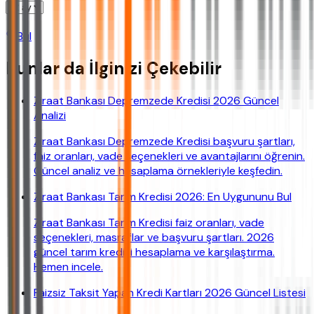
Bul
Bunlar da İlginizi Çekebilir
Ziraat Bankası Depremzede Kredisi 2026 Güncel
Analizi
Ziraat Bankası Depremzede Kredisi başvuru şartları,
faiz oranları, vade seçenekleri ve avantajlarını öğrenin.
Güncel analiz ve hesaplama örnekleriyle keşfedin.
Ziraat Bankası Tarım Kredisi 2026: En Uygununu Bul
Ziraat Bankası Tarım Kredisi faiz oranları, vade
seçenekleri, masraflar ve başvuru şartları. 2026
güncel tarım kredisi hesaplama ve karşılaştırma.
Hemen incele.
Faizsiz Taksit Yapan Kredi Kartları 2026 Güncel Listesi