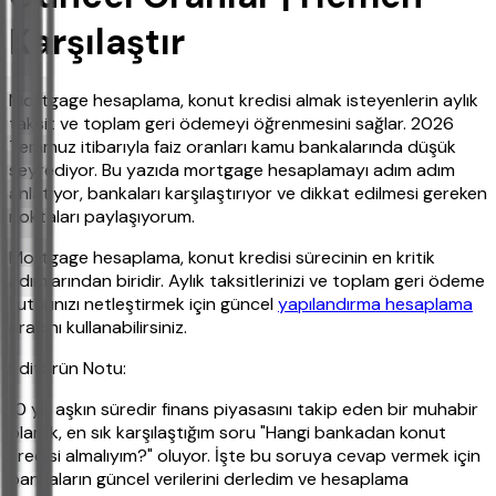
Karşılaştır
Mortgage hesaplama, konut kredisi almak isteyenlerin aylık
taksit ve toplam geri ödemeyi öğrenmesini sağlar. 2026
Temmuz itibarıyla faiz oranları kamu bankalarında düşük
seyrediyor. Bu yazıda mortgage hesaplamayı adım adım
anlatıyor, bankaları karşılaştırıyor ve dikkat edilmesi gereken
noktaları paylaşıyorum.
Mortgage hesaplama, konut kredisi sürecinin en kritik
adımlarından biridir. Aylık taksitlerinizi ve toplam geri ödeme
tutarınızı netleştirmek için güncel
yapılandırma hesaplama
aracını kullanabilirsiniz.
Editörün Notu:
10 yılı aşkın süredir finans piyasasını takip eden bir muhabir
olarak, en sık karşılaştığım soru "Hangi bankadan konut
kredisi almalıyım?" oluyor. İşte bu soruya cevap vermek için
bankaların güncel verilerini derledim ve hesaplama