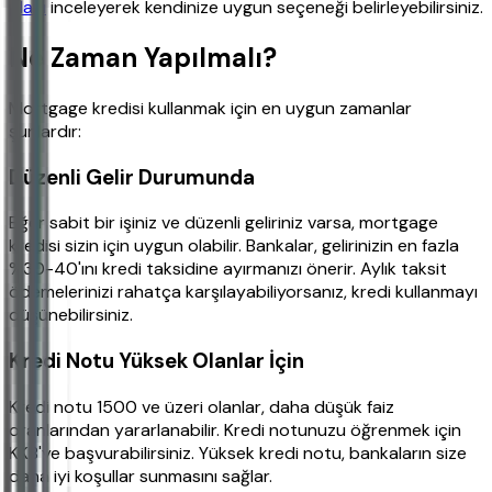
planı
inceleyerek kendinize uygun seçeneği belirleyebilirsiniz.
Ne Zaman Yapılmalı?
Mortgage kredisi kullanmak için en uygun zamanlar
şunlardır:
Düzenli Gelir Durumunda
Eğer sabit bir işiniz ve düzenli geliriniz varsa, mortgage
kredisi sizin için uygun olabilir. Bankalar, gelirinizin en fazla
%30-40'ını kredi taksidine ayırmanızı önerir. Aylık taksit
ödemelerinizi rahatça karşılayabiliyorsanız, kredi kullanmayı
düşünebilirsiniz.
Kredi Notu Yüksek Olanlar İçin
Kredi notu 1500 ve üzeri olanlar, daha düşük faiz
oranlarından yararlanabilir. Kredi notunuzu öğrenmek için
KKB'ye başvurabilirsiniz. Yüksek kredi notu, bankaların size
daha iyi koşullar sunmasını sağlar.