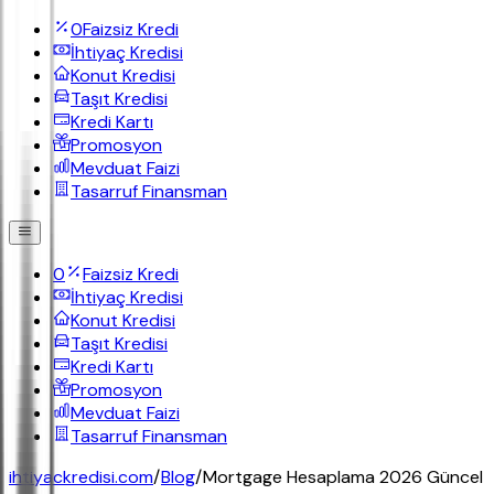
0
Faizsiz Kredi
İhtiyaç Kredisi
Konut Kredisi
Taşıt Kredisi
Kredi Kartı
Promosyon
Mevduat Faizi
Tasarruf Finansman
0
Faizsiz Kredi
İhtiyaç Kredisi
Konut Kredisi
Taşıt Kredisi
Kredi Kartı
Promosyon
Mevduat Faizi
Tasarruf Finansman
ihtiyackredisi.com
/
Blog
/
Mortgage Hesaplama 2026 Güncel