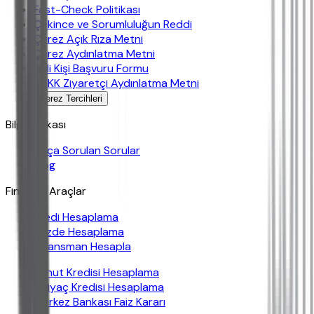
Fast-Check Politikası
Çekince ve Sorumluluğun Reddi
Çerez Açık Rıza Metni
Çerez Aydınlatma Metni
İlgili Kişi Başvuru Formu
KVKK Ziyaretçi Aydınlatma Metni
Çerez Tercihleri
Bilgi Bankası
Sıkça Sorulan Sorular
Blog
Finansal Araçlar
Kredi Hesaplama
Yüzde Hesaplama
Finansman Hesapla
Konut Kredisi Hesaplama
İhtiyaç Kredisi Hesaplama
Merkez Bankası Faiz Kararı