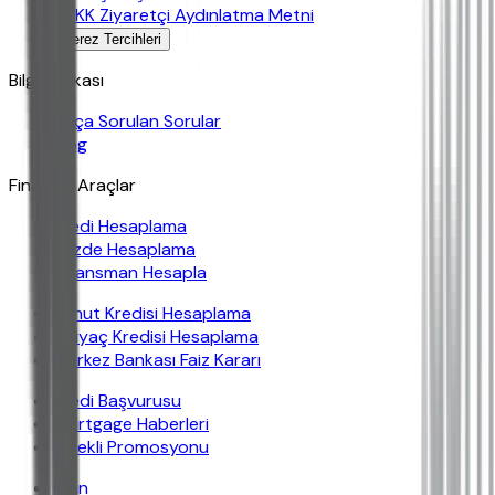
KVKK Ziyaretçi Aydınlatma Metni
Çerez Tercihleri
Bilgi Bankası
Sıkça Sorulan Sorular
Blog
Finansal Araçlar
Kredi Hesaplama
Yüzde Hesaplama
Finansman Hesapla
Konut Kredisi Hesaplama
İhtiyaç Kredisi Hesaplama
Merkez Bankası Faiz Kararı
Kredi Başvurusu
Mortgage Haberleri
Emekli Promosyonu
İban