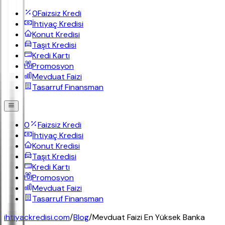
0
Faizsiz Kredi
İhtiyaç Kredisi
Konut Kredisi
Taşıt Kredisi
Kredi Kartı
Promosyon
Mevduat Faizi
Tasarruf Finansman
0
Faizsiz Kredi
İhtiyaç Kredisi
Konut Kredisi
Taşıt Kredisi
Kredi Kartı
Promosyon
Mevduat Faizi
Tasarruf Finansman
ihtiyackredisi.com
/
Blog
/
Mevduat Faizi En Yüksek Banka