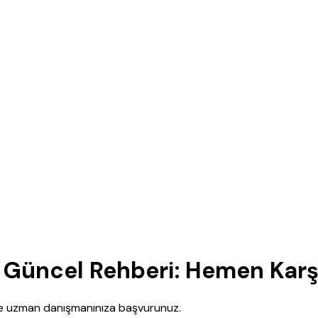
Güncel Rehberi: Hemen Karşı
nce uzman danışmanınıza başvurunuz.