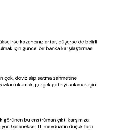
selirse kazancınız artar, düşerse de belirli
lmak için güncel bir banka karşılaştırması
en çok, döviz alıp satma zahmetine
zıları okumak, gerçek getiriyi anlamak için
şık görünen bu enstrüman çıktı karşımıza.
tıyor. Geleneksel TL mevduatın düşük faizi