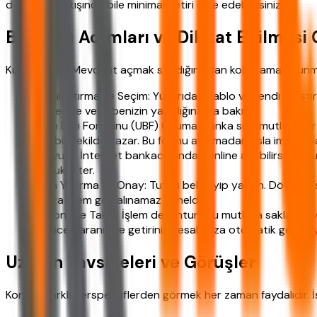
düşük kur artışında bile minimal getiri elde edebilirsiniz.
Başvuru Adımları ve Dikkat Edilmesi 
Kur Korumalı Mevduat açmak sandığınızdan kolay ama okunmas
Karşılaştırma ve Seçim: Yukarıdaki tablo ve kendi araşt
kalitesine ve şubenizin yakınlığına da bakın.
Ürün Bilgi Formunu (UBF) Okuma: Banka size mutlaka bir 
net bir şekilde yazar. Bu formu anlamadan asla imzalama
Başvuru: İnternet bankacılığından online açabilirsiniz, bu
çabuk biter.
Para Yatırma ve Onay: Tutarı belirleyip yatırın. Döviz ci
sonra işlem geri alınamaz genelde.
Dekont ve Takip: İşlem dekontunuzu mutlaka saklayın. Va
bitince paranız ve getiriniz hesabınıza otomatik geçer
Uzman Tavsiyeleri ve Görüşler
Konuyu farklı perspektiflerden görmek her zaman faydalıdır. İş