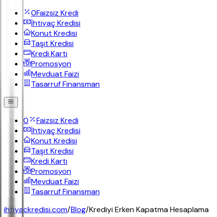
0
Faizsiz Kredi
İhtiyaç Kredisi
Konut Kredisi
Taşıt Kredisi
Kredi Kartı
Promosyon
Mevduat Faizi
Tasarruf Finansman
0
Faizsiz Kredi
İhtiyaç Kredisi
Konut Kredisi
Taşıt Kredisi
Kredi Kartı
Promosyon
Mevduat Faizi
Tasarruf Finansman
ihtiyackredisi.com
/
Blog
/
Krediyi Erken Kapatma Hesaplama