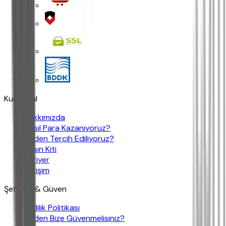
Kurumsal
Hakkımızda
Nasıl Para Kazanıyoruz?
Neden Tercih Ediliyoruz?
Basın Kiti
Kariyer
İletişim
Şeffaflık & Güven
Gizlilik Politikası
Neden Bize Güvenmelisiniz?