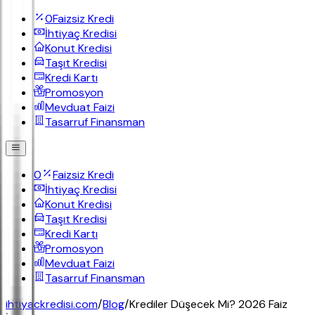
0
Faizsiz Kredi
İhtiyaç Kredisi
Konut Kredisi
Taşıt Kredisi
Kredi Kartı
Promosyon
Mevduat Faizi
Tasarruf Finansman
0
Faizsiz Kredi
İhtiyaç Kredisi
Konut Kredisi
Taşıt Kredisi
Kredi Kartı
Promosyon
Mevduat Faizi
Tasarruf Finansman
ihtiyackredisi.com
/
Blog
/
Krediler Düşecek Mi? 2026 Faiz