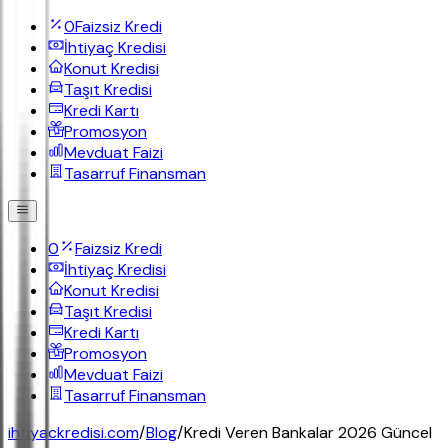
0
Faizsiz Kredi
İhtiyaç Kredisi
Konut Kredisi
Taşıt Kredisi
Kredi Kartı
Promosyon
Mevduat Faizi
Tasarruf Finansman
0
Faizsiz Kredi
İhtiyaç Kredisi
Konut Kredisi
Taşıt Kredisi
Kredi Kartı
Promosyon
Mevduat Faizi
Tasarruf Finansman
ihtiyackredisi.com
/
Blog
/
Kredi Veren Bankalar 2026 Güncel