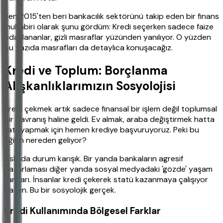
Ben 2015'ten beri bankacılık sektörünü takip eden bir finans
muhabiri olarak şunu gördüm: Kredi seçerken sadece faize
odaklananlar, gizli masraflar yüzünden yanılıyor. O yüzden
bu yazıda masrafları da detaylıca konuşacağız.
Kredi ve Toplum: Borçlanma
Alışkanlıklarımızın Sosyolojisi
Kredi çekmek artık sadece finansal bir işlem değil toplumsal
bir davranış haline geldi. Ev almak, araba değiştirmek hatta
tatil yapmak için hemen krediye başvuruyoruz. Peki bu
eğilim nereden geliyor?
Aslında durum karışık. Bir yanda bankaların agresif
pazarlaması diğer yanda sosyal medyadaki 'gözde' yaşam
tarzları. İnsanlar kredi çekerek statü kazanmaya çalışıyor
bazen. Bu bir sosyolojik gerçek.
Kredi Kullanımında Bölgesel Farklar