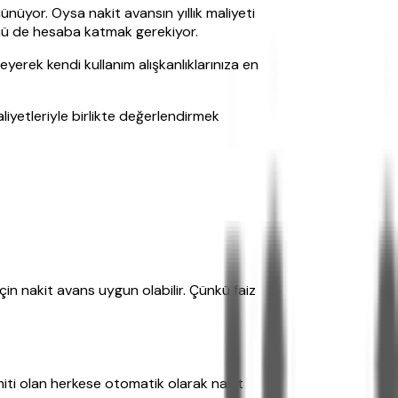
ünüyor. Oysa nakit avansın yıllık maliyeti
künü de hesaba katmak gerekiyor.
eyerek kendi kullanım alışkanlıklarınıza en
aliyetleriyle birlikte değerlendirmek
çin nakit avans uygun olabilir. Çünkü faiz
imiti olan herkese otomatik olarak nakit