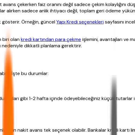
t avans çekerken faiz oranını değil sadece çekim kolaylığını düş
arlar alırken sadece anlık ihtiyacı değil, toplam geri ödeme yü
k gösterir. Örneğin, güncel
Yapı Kredi seçenekleri
sayfasını incel
 biri olan
kredi kartından para çekme
işlemini, avantajları ve m
nedeniyle dikkatli planlama gerektirir.
bilir. İşte bu durumlar:
urumları gibi 1-2 hafta içinde ödeyebileceğiniz küçük tutarlar i
ar için nakit avans tek seçenek olabilir. Bankalar kredi kartı l