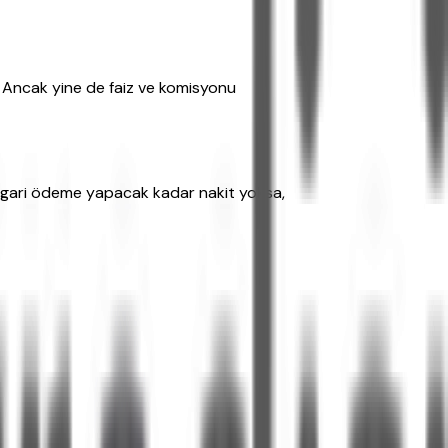
. Ancak yine de faiz ve komisyonu
 asgari ödeme yapacak kadar nakit yoksa,