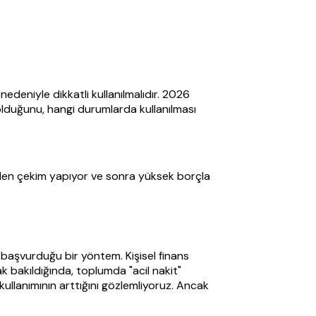
.
edeniyle dikkatli kullanılmalıdır. 2026
 olduğunu, hangi durumlarda kullanılması
meden çekim yapıyor ve sonra yüksek borçla
 başvurduğu bir yöntem. Kişisel finans
k bakıldığında, toplumda "acil nakit"
kullanımının arttığını gözlemliyoruz. Ancak