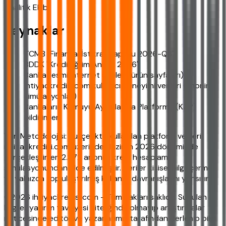
Analitik Ekibi
Kaynaklar
TCMB "Finansal İstikrar Raporu 2026-Q3"
BDDK "Kredi Eğilim Anketi 2026"
Banka resmi internet siteleri (ürün sayfaları)
ihtiyackredisi.com kullanıcı deneyimi verileri (anonim
simülasyonlar)
Bankaların Kamuyu Aydınlatma Platformu (KAP)
bildirimleri
Veri Metodolojisi: Bu içerikte kullanılan platform verileri,
ihtiyackredisi.com üzerinde Haziran 2026 döneminde
gerçekleştirilen 2.872 anonim kredi hesaplama
simülasyonundan elde edilmiştir. Veriler kişisel bilgi içermez
ve yalnızca toplulaştırılmış kullanıcı davranışlarını yansıtır.
©2026 ihtiyackredisi.com - Tüm hakları saklıdır. Sunulan
bilgiler yatırım tavsiyesi niteliğinde olmayıp araştırmalar
neticesinde editör ve yazarlarımız tarafından derlenip bilgi