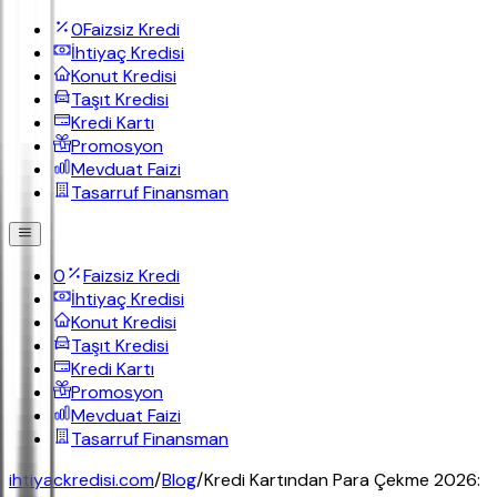
0
Faizsiz Kredi
İhtiyaç Kredisi
Konut Kredisi
Taşıt Kredisi
Kredi Kartı
Promosyon
Mevduat Faizi
Tasarruf Finansman
0
Faizsiz Kredi
İhtiyaç Kredisi
Konut Kredisi
Taşıt Kredisi
Kredi Kartı
Promosyon
Mevduat Faizi
Tasarruf Finansman
ihtiyackredisi.com
/
Blog
/
Kredi Kartından Para Çekme 2026: