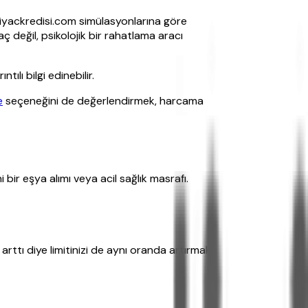
htiyackredisi.com simülasyonlarına göre
yaç değil, psikolojik bir rahatlama aracı
tılı bilgi edinebilir.
e
seçeneğini de değerlendirmek, harcama
bir eşya alımı veya acil sağlık masrafı.
rttı diye limitinizi de aynı oranda artırmak