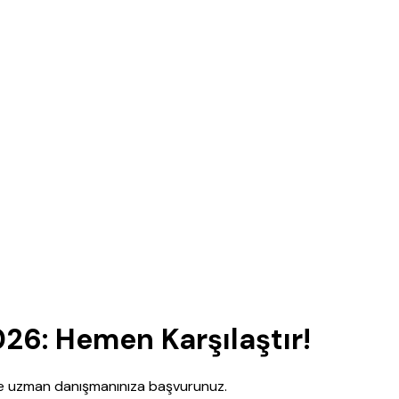
026: Hemen Karşılaştır!
nce uzman danışmanınıza başvurunuz.