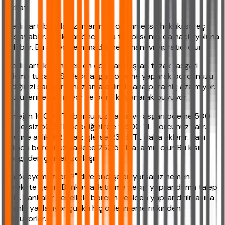
Dikkat!
Kredi kartı borçları zamanında ödenmezse hukuki süreç
başlayabilir. Bankalar önce icra takibi sonra da haciz yoluna
gidebilir. Bu süreç hem maddi hem manevi yıpratıcı olur.
Kredi kartı kullanırken en çok karşılaşılan tuzak "asgari
ödeme tuzağı". Sadece asgari ödeme yaparak borcunuzu
sildiğinizi sanıyorsunuz ama aslında ana para hiç azalmıyor.
Faiz üzerine faiz işliyor ve borç katlanarak büyüyor.
Örneğin 10.000 TL borcunuz varsa ve asgari ödeme 500
TL ise, siz 500 TL ödediğinizde 9.500 TL borcunuz kalır.
Üzerine aylık %2.5 faiz işlerse 237.5 TL daha eklenir. Yani
aslında borcunuz sadece 262.5 TL azalmış olur. Bu kısır
döngüden çıkmak zorlaşır.
"Ya ödeyemezsem?" diye endişeleniyorsanız hemen
harekete geçin. Bankayla iletişime geçip yapılandırma talep
edin. Bankalar genellikle borcun yeniden yapılandırılmasına
olumlu yaklaşıyor çünkü hiç ödenmeme riskinden
korkuyorlar.