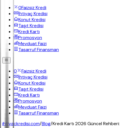
0
Faizsiz Kredi
İhtiyaç Kredisi
Konut Kredisi
Taşıt Kredisi
Kredi Kartı
Promosyon
Mevduat Faizi
Tasarruf Finansman
0
Faizsiz Kredi
İhtiyaç Kredisi
Konut Kredisi
Taşıt Kredisi
Kredi Kartı
Promosyon
Mevduat Faizi
Tasarruf Finansman
ihtiyackredisi.com
/
Blog
/
Kredi Kartı 2026 Güncel Rehberi: