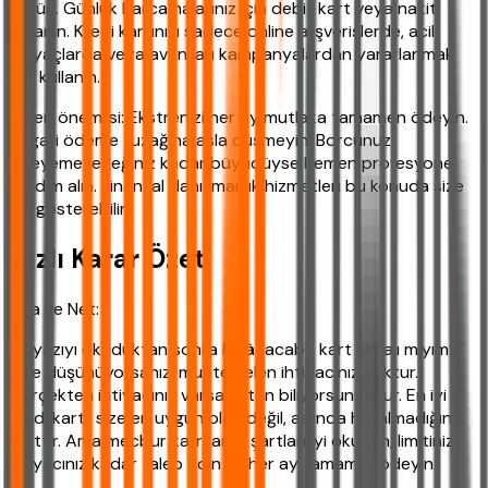
görün. Günlük harcamalarınız için debit kart veya nakit
kullanın. Kredi kartınızı sadece online alışverişlerde, acil
ihtiyaçlarda veya avantajlı kampanyalardan yararlanmak
için kullanın.
Ve en önemlisi: Ekstrenizi her ay mutlaka tamamen ödeyin.
Asgari ödeme tuzağına asla düşmeyin. Borcunuz
ödeyemeyeceğiniz kadar büyüdüyse hemen profesyonel
yardım alın. Finansal danışmanlık hizmetleri bu konuda size
yol gösterebilir.
Hızlı Karar Özeti
Kısa ve Net:
Bu yazıyı okuduktan sonra hâlâ "acaba kart almalı mıyım?"
diye düşünüyorsanız, muhtemelen ihtiyacınız yoktur.
Gerçekten ihtiyacınız varsa zaten biliyorsunuzdur. En iyi
kredi kartı, size en uygun olan değil, aslında hiç almadığınız
karttır. Ama mecbur kalırsanız, şartları iyi okuyun, limitinizi
ihtiyacınız kadar talep edin ve her ay tamamını ödeyin.