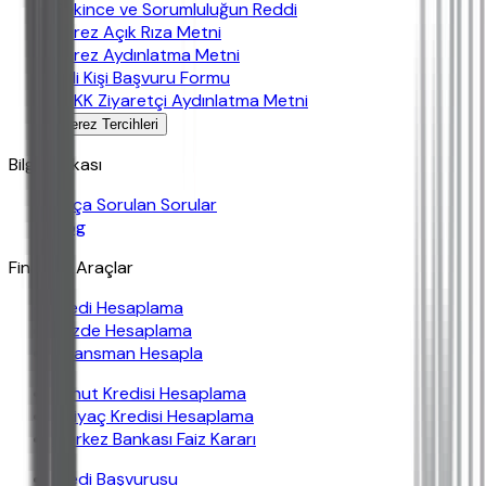
Çekince ve Sorumluluğun Reddi
Çerez Açık Rıza Metni
Çerez Aydınlatma Metni
İlgili Kişi Başvuru Formu
KVKK Ziyaretçi Aydınlatma Metni
Çerez Tercihleri
Bilgi Bankası
Sıkça Sorulan Sorular
Blog
Finansal Araçlar
Kredi Hesaplama
Yüzde Hesaplama
Finansman Hesapla
Konut Kredisi Hesaplama
İhtiyaç Kredisi Hesaplama
Merkez Bankası Faiz Kararı
Kredi Başvurusu