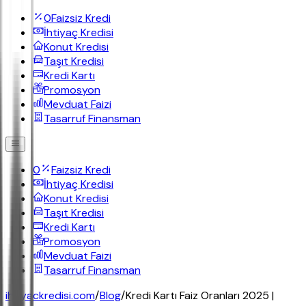
0
Faizsiz Kredi
İhtiyaç Kredisi
Konut Kredisi
Taşıt Kredisi
Kredi Kartı
Promosyon
Mevduat Faizi
Tasarruf Finansman
0
Faizsiz Kredi
İhtiyaç Kredisi
Konut Kredisi
Taşıt Kredisi
Kredi Kartı
Promosyon
Mevduat Faizi
Tasarruf Finansman
ihtiyackredisi.com
/
Blog
/
Kredi Kartı Faiz Oranları 2025 |