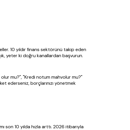
.
er. 10 yıldır finans sektörünü takip eden
ık, yeter ki doğru kanallardan başvurun.
i olur mu?", "Kredi notum mahvolur mu?"
reket ederseniz, borçlarınızı yönetmek
 son 10 yılda hızla arttı. 2026 itibarıyla