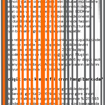
Kredi notu yüksek olan, düzenli geliri bulunan müşterilere
daha düşük faiz oranları verilir. Ayrıca konutun değeri,
peşinat oranı ve vade süresi de faizi etkiler. BDDK'nın
getirdiği kredi üst limitleri de faiz belirlemede önemli bir
faktördür. Bankalar likidite ihtiyacına göre de faizleri
değiştirebilir. Ay sonuna doğru hedeflerini tutturmak
isteyen bankalar agresif kampanyalar yapabilir.
Piyasa rekabeti de çok etkili. Bir banka faizi düşürdüğünde
diğerleri de genelde onu takip eder. Özellikle devlet
bankaları faiz indiriminde öncü olur. 2026'da dijital
bankacılık rekabeti de faizleri aşağı çekiyor. Müşteri
portföyü genişletmek isteyen bankalar, ilk 6 ay düşük faizli
kampanyalar sunabiliyor. Ama bu kampanyaların şartlarını
iyi okuyun, sonrasında faiz yükselebilir.
En düşük konut kredisi faiz oranı hangi bankada?
En düşük konut kredisi faiz oranları genellikle devlet
bankalarında görülür. 2026 Nisan verilerine göre Ziraat
Bankası ve Halkbank, kampanya dönemlerinde %1,25-1,45
bandında faiz oranları sunabiliyor. Ancak özel bankalar da