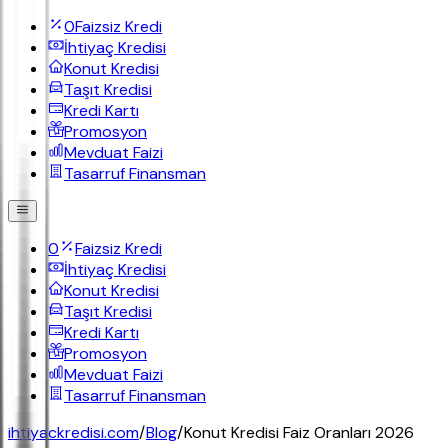
0
Faizsiz Kredi
İhtiyaç Kredisi
Konut Kredisi
Taşıt Kredisi
Kredi Kartı
Promosyon
Mevduat Faizi
Tasarruf Finansman
0
Faizsiz Kredi
İhtiyaç Kredisi
Konut Kredisi
Taşıt Kredisi
Kredi Kartı
Promosyon
Mevduat Faizi
Tasarruf Finansman
ihtiyackredisi.com
/
Blog
/
Konut Kredisi Faiz Oranları 2026