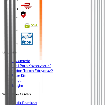
Kurumsal
Hakkımızda
Nasıl Para Kazanıyoruz?
Neden Tercih Ediliyoruz?
Basın Kiti
Kariyer
İletişim
Şeffaflık & Güven
Gizlilik Politikası