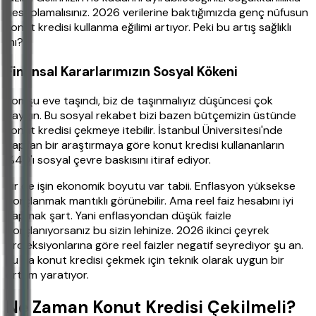
hesaplamalısınız. 2026 verilerine baktığımızda genç nüfusun
konut kredisi kullanma eğilimi artıyor. Peki bu artış sağlıklı
mı?
Finansal Kararlarımızın Sosyal Kökeni
Komşu eve taşındı, biz de taşınmalıyız düşüncesi çok
yaygın. Bu sosyal rekabet bizi bazen bütçemizin üstünde
konut kredisi çekmeye itebilir. İstanbul Üniversitesi'nde
yapılan bir araştırmaya göre konut kredisi kullananların
%40'ı sosyal çevre baskısını itiraf ediyor.
Bir de işin ekonomik boyutu var tabii. Enflasyon yüksekse
borçlanmak mantıklı görünebilir. Ama reel faiz hesabını iyi
yapmak şart. Yani enflasyondan düşük faizle
borçlanıyorsanız bu sizin lehinize. 2026 ikinci çeyrek
projeksiyonlarına göre reel faizler negatif seyrediyor şu an.
Bu da konut kredisi çekmek için teknik olarak uygun bir
ortam yaratıyor.
Ne Zaman Konut Kredisi Çekilmeli?