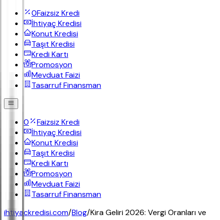
0
Faizsiz Kredi
İhtiyaç Kredisi
Konut Kredisi
Taşıt Kredisi
Kredi Kartı
Promosyon
Mevduat Faizi
Tasarruf Finansman
0
Faizsiz Kredi
İhtiyaç Kredisi
Konut Kredisi
Taşıt Kredisi
Kredi Kartı
Promosyon
Mevduat Faizi
Tasarruf Finansman
ihtiyackredisi.com
/
Blog
/
Kira Geliri 2026: Vergi Oranları ve