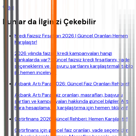
Bul
Bunlar da İlginizi Çekebilir
Kredi Faizsiz Fırsatları 2026 | Güncel Oranları Hemen
Karşılaştır!
2026 yılında faizsiz kredi kampanyaları hangi
bankalarda var? Güncel faizsiz kredi fırsatlarını, vade
seçeneklerini ve başvuru şartlarını karşılaştırmalı tablo
ile hemen inceleyin.
Akbank Artı Para 2026: Güncel Faiz Oranları Rehberi!
Akbank Artı Para faiz oranları, masrafları, başvuru
şartları ve kampanyaları hakkında güncel bilgiler. Artı
Para hesaplama ve karşılaştırma için hemen tıklayın!
Getirfinans 2026 Güncel Rehberi: Hemen Karşılaştır!
Getirfinans için güncel faiz oranları, vade seçenekleri