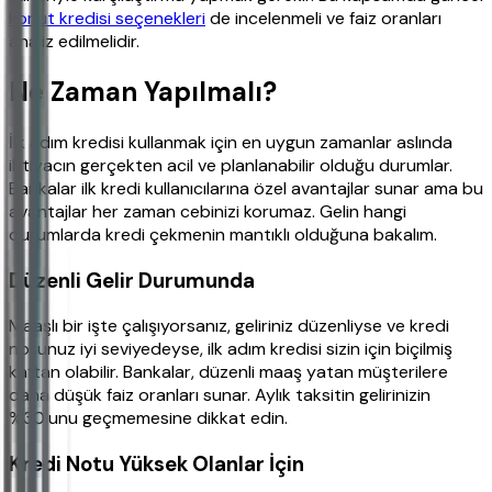
konut kredisi seçenekleri
de incelenmeli ve faiz oranları
analiz edilmelidir.
Ne Zaman Yapılmalı?
İlk adım kredisi kullanmak için en uygun zamanlar aslında
ihtiyacın gerçekten acil ve planlanabilir olduğu durumlar.
Bankalar ilk kredi kullanıcılarına özel avantajlar sunar ama bu
avantajlar her zaman cebinizi korumaz. Gelin hangi
durumlarda kredi çekmenin mantıklı olduğuna bakalım.
Düzenli Gelir Durumunda
Maaşlı bir işte çalışıyorsanız, geliriniz düzenliyse ve kredi
notunuz iyi seviyedeyse, ilk adım kredisi sizin için biçilmiş
kaftan olabilir. Bankalar, düzenli maaş yatan müşterilere
daha düşük faiz oranları sunar. Aylık taksitin gelirinizin
%30'unu geçmemesine dikkat edin.
Kredi Notu Yüksek Olanlar İçin