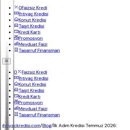
0
Faizsiz Kredi
İhtiyaç Kredisi
Konut Kredisi
Taşıt Kredisi
Kredi Kartı
Promosyon
Mevduat Faizi
Tasarruf Finansman
0
Faizsiz Kredi
İhtiyaç Kredisi
Konut Kredisi
Taşıt Kredisi
Kredi Kartı
Promosyon
Mevduat Faizi
Tasarruf Finansman
ihtiyackredisi.com
/
Blog
/
İlk Adım Kredisi Temmuz 2026: