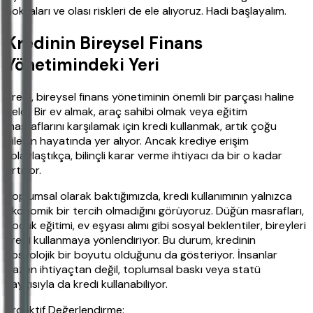
noktaları ve olası riskleri de ele alıyoruz. Hadi başlayalım.
Kredinin Bireysel Finans
Yönetimindeki Yeri
Kredi, bireysel finans yönetiminin önemli bir parçası haline
geldi. Bir ev almak, araç sahibi olmak veya eğitim
masraflarını karşılamak için kredi kullanmak, artık çoğu
ailenin hayatında yer alıyor. Ancak krediye erişim
kolaylaştıkça, bilinçli karar verme ihtiyacı da bir o kadar
artıyor.
Toplumsal olarak baktığımızda, kredi kullanımının yalnızca
ekonomik bir tercih olmadığını görüyoruz. Düğün masrafları,
çocuk eğitimi, ev eşyası alımı gibi sosyal beklentiler, bireyleri
kredi kullanmaya yönlendiriyor. Bu durum, kredinin
sosyolojik bir boyutu olduğunu da gösteriyor. İnsanlar
bazen ihtiyaçtan değil, toplumsal baskı veya statü
kaygısıyla da kredi kullanabiliyor.
Proaktif Değerlendirme: