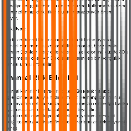
ek maliyetler getirebilir. Bu nedenle kredi kullanmadan önce
ödeme planınızı dikkatlice oluşturmanız büyük önem
taşıyor.
Kritik Uyarı:
Gelirinizin önemli bir kısmını kredi taksitlerine ayırmak,
finansal durumunuzu zorlayabilir. Uzmanlar, borç servis
oranının (toplam borç ödemelerinin gelire oranı) yüzde 30'u
geçmemesini öneriyor. Bu oranın üzerindeki bir borçluluk,
finansal stresi artırabilir.
Finansal Risk Bildirimi
Finansal kararlar bireysel risk içerir. Bu içerik yalnızca
bilgilendirme amacıyla hazırlanmıştır. Herhangi bir finansal
ürün veya hizmet hakkında karar vermeden önce ilgili banka
veya kuruluşun resmi kanallarından teyit alın.
ihtiyackredisi.com'da yer alan bilgiler, yatırım tavsiyesi
niteliği taşımaz ve kişisel finansal kararlarınızın tek dayanağı
olamaz.