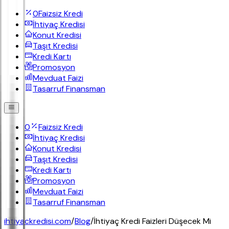
0
Faizsiz Kredi
İhtiyaç Kredisi
Konut Kredisi
Taşıt Kredisi
Kredi Kartı
Promosyon
Mevduat Faizi
Tasarruf Finansman
0
Faizsiz Kredi
İhtiyaç Kredisi
Konut Kredisi
Taşıt Kredisi
Kredi Kartı
Promosyon
Mevduat Faizi
Tasarruf Finansman
ihtiyackredisi.com
/
Blog
/
İhtiyaç Kredi Faizleri Düşecek Mi