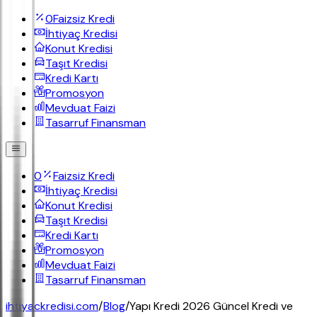
0
Faizsiz Kredi
İhtiyaç Kredisi
Konut Kredisi
Taşıt Kredisi
Kredi Kartı
Promosyon
Mevduat Faizi
Tasarruf Finansman
0
Faizsiz Kredi
İhtiyaç Kredisi
Konut Kredisi
Taşıt Kredisi
Kredi Kartı
Promosyon
Mevduat Faizi
Tasarruf Finansman
ihtiyackredisi.com
/
Blog
/
Yapı Kredi 2026 Güncel Kredi ve