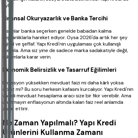
öyle.
Finansal Okuryazarlık ve Banka Tercihi
İnsanlar banka seçerken genelde babadan kalma
alışkanlıklarla hareket ediyor. Oysa 2026'da artık her şey
dijital ve şeffaf. Yapı Kredi'nin uygulaması çok kullanışlı
mesela. Ama siz yine de sadece marka sadakatiyle değil,
rakamlarla karar verin.
Ekonomik Belirsizlik ve Tasarruf Eğilimleri
Enflasyon yüksekken mevduat faizi mi daha kârlı yoksa
döviz mi? Bu soru herkesin kafasını kurcalıyor. Yapı Kredi'nin
vadeli mevduat hesaplama aracı size bir fikir verebilir. Ama
unutmayın enflasyonun altında kalan faiz reel anlamda
zarar ettirir.
Ne Zaman Yapılmalı? Yapı Kredi
Ürünlerini Kullanma Zamanı