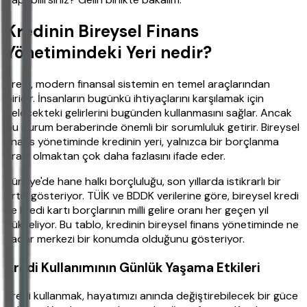
Kredinin Bireysel Finans
Yönetimindeki Yeri nedir?
Kredi, modern finansal sistemin en temel araçlarından
biridir. İnsanların bugünkü ihtiyaçlarını karşılamak için
gelecekteki gelirlerini bugünden kullanmasını sağlar. Ancak
bu durum beraberinde önemli bir sorumluluk getirir. Bireysel
finans yönetiminde kredinin yeri, yalnızca bir borçlanma
aracı olmaktan çok daha fazlasını ifade eder.
Türkiye'de hane halkı borçluluğu, son yıllarda istikrarlı bir
artış gösteriyor. TÜİK ve BDDK verilerine göre, bireysel kredi
ve kredi kartı borçlarının milli gelire oranı her geçen yıl
yükseliyor. Bu tablo, kredinin bireysel finans yönetiminde ne
kadar merkezi bir konumda olduğunu gösteriyor.
Kredi Kullanımının Günlük Yaşama Etkileri
Kredi kullanmak, hayatımızı anında değiştirebilecek bir güce