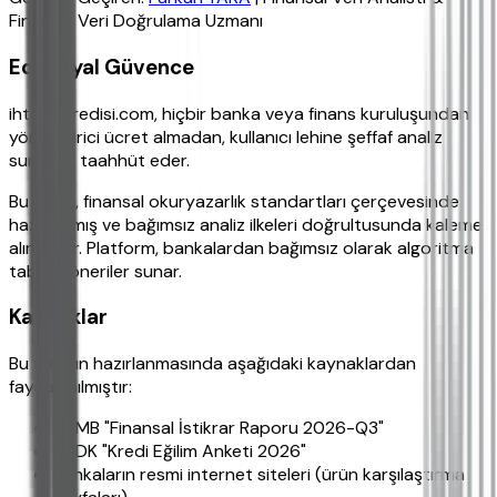
Finansal Veri Doğrulama Uzmanı
Editoryal Güvence
ihtiyackredisi.com, hiçbir banka veya finans kuruluşundan
yönlendirici ücret almadan, kullanıcı lehine şeffaf analiz
sunmayı taahhüt eder.
Bu içerik, finansal okuryazarlık standartları çerçevesinde
hazırlanmış ve bağımsız analiz ilkeleri doğrultusunda kaleme
alınmıştır. Platform, bankalardan bağımsız olarak algoritma
tabanlı öneriler sunar.
Kaynaklar
Bu yazının hazırlanmasında aşağıdaki kaynaklardan
faydalanılmıştır:
TCMB "Finansal İstikrar Raporu 2026-Q3"
BDDK "Kredi Eğilim Anketi 2026"
Bankaların resmi internet siteleri (ürün karşılaştırma