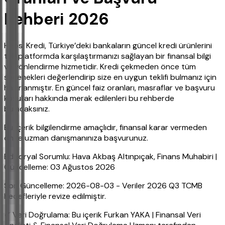
Rehberi 2026
Hepsi Kredi, Türkiye’deki bankaların güncel kredi ürünlerini
tek platformda karşılaştırmanızı sağlayan bir finansal bilgi
ve yönlendirme hizmetidir. Kredi çekmeden önce tüm
seçenekleri değerlendirip size en uygun teklifi bulmanız için
hazırlanmıştır. En güncel faiz oranları, masraflar ve başvuru
koşulları hakkında merak edilenleri bu rehberde
bulacaksınız.
Bu içerik bilgilendirme amaçlıdır, finansal karar vermeden
önce uzman danışmanınıza başvurunuz.
Editoryal Sorumlu: Hava Akbaş Altınpıçak, Finans Muhabiri |
Güncelleme: 03 Ağustos 2026
Son Güncelleme: 2026-08-03 - Veriler 2026 Q3 TCMB
hedefleriyle revize edilmiştir.
✔ Veri Doğrulama: Bu içerik Furkan YAKA | Finansal Veri