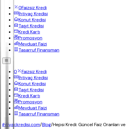
0
Faizsiz Kredi
İhtiyaç Kredisi
Konut Kredisi
Taşıt Kredisi
Kredi Kartı
Promosyon
Mevduat Faizi
Tasarruf Finansman
0
Faizsiz Kredi
İhtiyaç Kredisi
Konut Kredisi
Taşıt Kredisi
Kredi Kartı
Promosyon
Mevduat Faizi
Tasarruf Finansman
ihtiyackredisi.com
/
Blog
/
Hepsi Kredi: Güncel Faiz Oranları ve