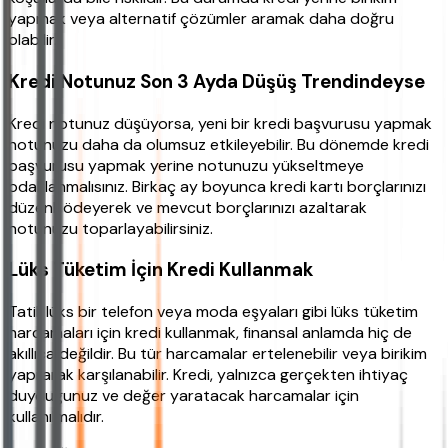
yapmak veya alternatif çözümler aramak daha doğru
olabilir.
Kredi Notunuz Son 3 Ayda Düşüş Trendindeyse
Kredi notunuz düşüyorsa, yeni bir kredi başvurusu yapmak
notunuzu daha da olumsuz etkileyebilir. Bu dönemde kredi
başvurusu yapmak yerine notunuzu yükseltmeye
odaklanmalısınız. Birkaç ay boyunca kredi kartı borçlarınızı
düzenli ödeyerek ve mevcut borçlarınızı azaltarak
notunuzu toparlayabilirsiniz.
Lüks Tüketim İçin Kredi Kullanmak
Tatil, lüks bir telefon veya moda eşyaları gibi lüks tüketim
harcamaları için kredi kullanmak, finansal anlamda hiç de
akıllıca değildir. Bu tür harcamalar ertelenebilir veya birikim
yapılarak karşılanabilir. Kredi, yalnızca gerçekten ihtiyaç
duyduğunuz ve değer yaratacak harcamalar için
kullanılmalıdır.