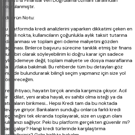
Analisti & Finansal Veri Doğrulama Uzmanı tarafından
doğrulanmıştır.
Editörün Notu:
Bu platformda kredi analizlerini yaparken dikkatimi çeken en
önemli nokta, kullanıcıların çoğunlukla aylık taksit tutarına
odaklanması ve toplam geri ödeme maliyetini gözden
kaçırması. Binlerce başvuru sürecine tanıklık etmiş bir finans
muhabiri olarak söyleyebilirim ki doğru karar için sadece
aylık ödemeye değil, toplam maliyete ve dosya masraflarına
da mutlaka bakılmalı. Bu rehberde tüm bu detayları göz
önünde bulundurarak bilinçli seçim yapmanız için size yol
göstereceğim.
Kredi ihtiyacı, hayatın birçok anında karşımıza çıkıyor. Acil
bir tadilat, yeni araba hayali, ev sahibi olma isteği ya da
faturaların birikmesi… Hepsi Kredi tam da bu noktada
devreye giriyor. Bankaların sunduğu onlarca farklı kredi
seçeneğini tek ekranda toplayarak, size en uygun olanı
bulmanızı sağlıyor. Peki bu platform gerçekten güvenilir mi?
Nasıl çalışır? Hangi kredi türlerinde karşılaştırma
yapabilirsiniz? Gelin birlikte bakalım.