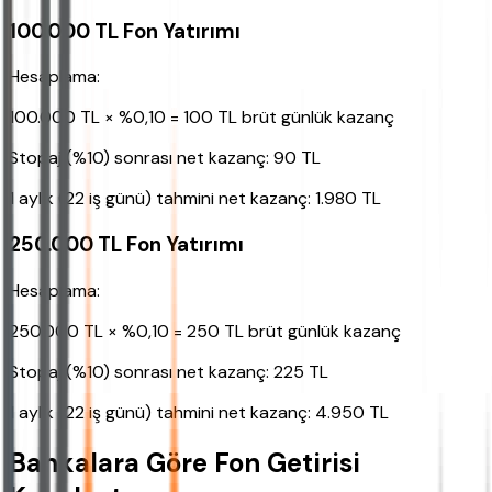
100.000 TL Fon Yatırımı
Hesaplama:
100.000 TL × %0,10 = 100 TL brüt günlük kazanç
Stopaj (%10) sonrası net kazanç: 90 TL
1 aylık (22 iş günü) tahmini net kazanç: 1.980 TL
250.000 TL Fon Yatırımı
Hesaplama:
250.000 TL × %0,10 = 250 TL brüt günlük kazanç
Stopaj (%10) sonrası net kazanç: 225 TL
1 aylık (22 iş günü) tahmini net kazanç: 4.950 TL
Bankalara Göre Fon Getirisi