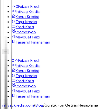
0
Faizsiz Kredi
İhtiyaç Kredisi
Konut Kredisi
Taşıt Kredisi
Kredi Kartı
Promosyon
Mevduat Faizi
Tasarruf Finansman
0
Faizsiz Kredi
İhtiyaç Kredisi
Konut Kredisi
Taşıt Kredisi
Kredi Kartı
Promosyon
Mevduat Faizi
Tasarruf Finansman
ihtiyackredisi.com
/
Blog
/
Günlük Fon Getirisi Hesaplama