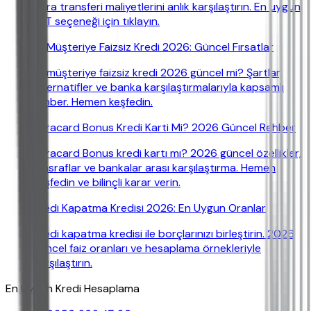
para transferi maliyetlerini anlık karşılaştırın. En uygun
EFT seçeneği için tıklayın.
İlk Müşteriye Faizsiz Kredi 2026: Güncel Fırsatlar
İlk müşteriye faizsiz kredi 2026 güncel mi? Şartlar,
alternatifler ve banka karşılaştırmalarıyla kapsamlı
rehber. Hemen keşfedin.
Paracard Bonus Kredi Karti Mi? 2026 Güncel Rehber
Paracard Bonus kredi kartı mı? 2026 güncel özellikler,
masraflar ve bankalar arası karşılaştırma. Hemen
keşfedin ve bilinçli karar verin.
Kredi Kapatma Kredisi 2026: En Uygun Oranlar
Kredi kapatma kredisi ile borçlarınızı birleştirin. 2026
güncel faiz oranları ve hesaplama örnekleriyle
karşılaştırın.
En Uygun Kredi Hesaplama