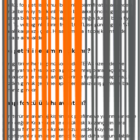
Günlük fon getirisi, fonun bugünkü birim fiyatından önceki
günün birim fiyatı çıkarılarak ve bu farkın önceki gün birim
fiyatına bölünmesiyle hesaplanır. Örneğin dünkü birim fiyat
1,00 TL ve bugünkü birim fiyat 1,01 TL ise günlük getiri %1
olarak karşımıza çıkar. Hesaplamada stopaj kesintisi de
dikkate alınmalıdır.
Fon getirisi ne zaman açıklanır?
Fon getirileri her iş günü sonunda, TEFAS üzerinden ve
fonun yatırım hesabınızda güncellenmiş olarak açıklanır.
Hafta sonu ve resmi tatil günlerinde fiyatlama yapılmaz. Bu
yüzden günlük getiri hesaplarken yalnızca iş günlerini baz
almanız gerekir.
Hangi fon türü daha avantajlı?
Fon türünün avantajı kişinin risk profiline ve yatırım süresine
göre değişir. Kısa vadeli ve düşük riskli kazanç için para
piyasası fonları öne çıkarken, uzun vadeli büyüme
hedefleyenler için hisse senedi fonları daha uygun olabilir.