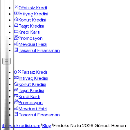
0
Faizsiz Kredi
İhtiyaç Kredisi
Konut Kredisi
Taşıt Kredisi
Kredi Kartı
Promosyon
Mevduat Faizi
Tasarruf Finansman
0
Faizsiz Kredi
İhtiyaç Kredisi
Konut Kredisi
Taşıt Kredisi
Kredi Kartı
Promosyon
Mevduat Faizi
Tasarruf Finansman
ihtiyackredisi.com
/
Blog
/
Findeks Notu 2026 Güncel: Hemen