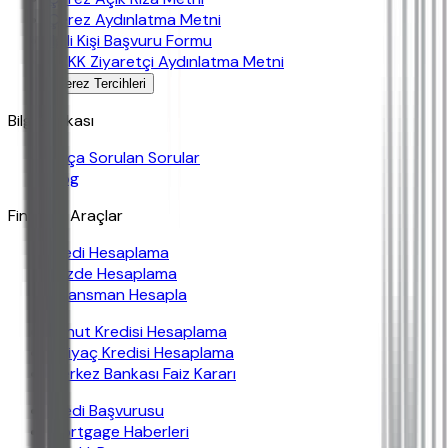
Çerez Aydınlatma Metni
İlgili Kişi Başvuru Formu
KVKK Ziyaretçi Aydınlatma Metni
Çerez Tercihleri
Bilgi Bankası
Sıkça Sorulan Sorular
Blog
Finansal Araçlar
Kredi Hesaplama
Yüzde Hesaplama
Finansman Hesapla
Konut Kredisi Hesaplama
İhtiyaç Kredisi Hesaplama
Merkez Bankası Faiz Kararı
Kredi Başvurusu
Mortgage Haberleri