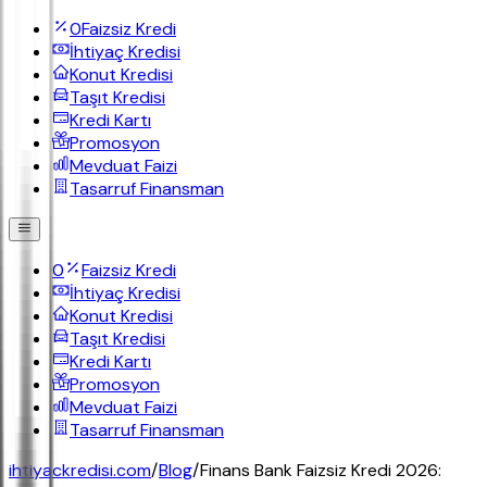
0
Faizsiz Kredi
İhtiyaç Kredisi
Konut Kredisi
Taşıt Kredisi
Kredi Kartı
Promosyon
Mevduat Faizi
Tasarruf Finansman
0
Faizsiz Kredi
İhtiyaç Kredisi
Konut Kredisi
Taşıt Kredisi
Kredi Kartı
Promosyon
Mevduat Faizi
Tasarruf Finansman
ihtiyackredisi.com
/
Blog
/
Finans Bank Faizsiz Kredi 2026: