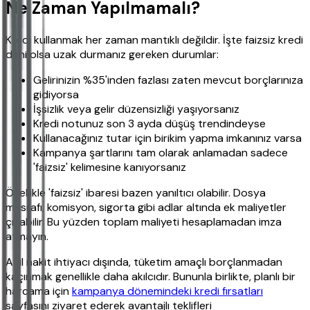
Ne Zaman Yapılmamalı?
Kredi kullanmak her zaman mantıklı değildir. İşte faizsiz kredi
dahi olsa uzak durmanız gereken durumlar:
Gelirinizin %35'inden fazlası zaten mevcut borçlarınıza
gidiyorsa
İşsizlik veya gelir düzensizliği yaşıyorsanız
Kredi notunuz son 3 ayda düşüş trendindeyse
Kullanacağınız tutar için birikim yapma imkanınız varsa
Kampanya şartlarını tam olarak anlamadan sadece
'faizsiz' kelimesine kanıyorsanız
Özellikle 'faizsiz' ibaresi bazen yanıltıcı olabilir. Dosya
masrafı, komisyon, sigorta gibi adlar altında ek maliyetler
çıkabilir. Bu yüzden toplam maliyeti hesaplamadan imza
atmayın.
Acil nakit ihtiyacı dışında, tüketim amaçlı borçlanmadan
kaçınmak genellikle daha akılcıdır. Bununla birlikte, planlı bir
harcama için
kampanya dönemindeki kredi fırsatları
sayfasını ziyaret ederek avantajlı teklifleri