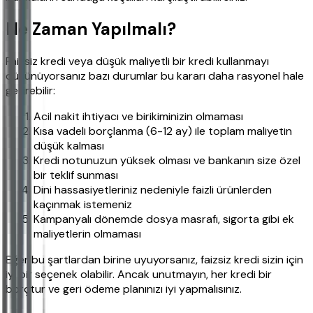
Ne Zaman Yapılmalı?
Faizsiz kredi veya düşük maliyetli bir kredi kullanmayı
düşünüyorsanız bazı durumlar bu kararı daha rasyonel hale
getirebilir:
Acil nakit ihtiyacı ve birikiminizin olmaması
Kısa vadeli borçlanma (6-12 ay) ile toplam maliyetin
düşük kalması
Kredi notunuzun yüksek olması ve bankanın size özel
bir teklif sunması
Dini hassasiyetleriniz nedeniyle faizli ürünlerden
kaçınmak istemeniz
Kampanyalı dönemde dosya masrafı, sigorta gibi ek
maliyetlerin olmaması
Eğer bu şartlardan birine uyuyorsanız, faizsiz kredi sizin için
iyi bir seçenek olabilir. Ancak unutmayın, her kredi bir
borçtur ve geri ödeme planınızı iyi yapmalısınız.