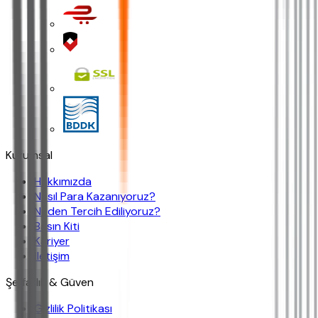
Kurumsal
Hakkımızda
Nasıl Para Kazanıyoruz?
Neden Tercih Ediliyoruz?
Basın Kiti
Kariyer
İletişim
Şeffaflık & Güven
Gizlilik Politikası