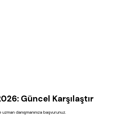
2026: Güncel Karşılaştır
nce uzman danışmanınıza başvurunuz.