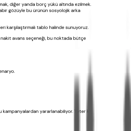
lamak, diğer yanda borç yükü altında ezilmek.
uhabir gözüyle bu ürünün sosyolojik arka
leri karşılaştırmalı tablo halinde sunuyoruz.
i nakit avans seçeneği, bu noktada bütçe
senaryo.
bu kampanyalardan yararlanabiliyor. Yeter ki