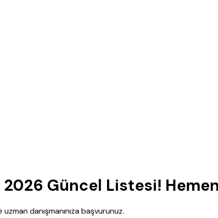
r 2026 Güncel Listesi! Hemen 
nce uzman danışmanınıza başvurunuz.