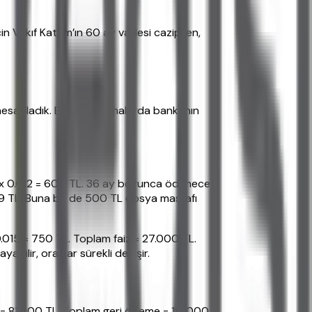
için Vakıf Katılım’ın 60 ay vadesi cazipken,
u hesapladık. Bu hesaplamalarda bankanın
000 x 0.012 = 600 TL. 36 ay boyunca ödenecek
89 TL. Buna bir de 500 TL dosya masrafı
0.015 = 750 TL. Toplam faiz = 27.000 TL.
ilir, oranlar sürekli değişir.
60 = 81.000 TL. Toplam geri ödeme = 181.000