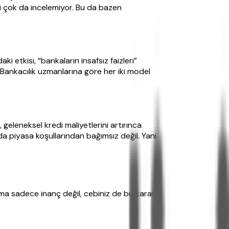
ini çok da incelemiyor. Bu da bazen
i etkisi, “bankaların insafsız faizleri”
? Bankacılık uzmanlarına göre her iki model
, geleneksel kredi maliyetlerini artırınca
 da piyasa koşullarından bağımsız değil. Yani
ma sadece inanç değil, cebiniz de bu kararı