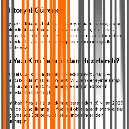
Editoryal Güvence
ihtiyackredisi.com, hiçbir banka veya finans kuruluşundan
yönlendirici ücret almadan, kullanıcı lehine şeffaf analiz
sunmayı taahhüt eder. İçeriklerimiz bağımsız editör ekibimiz
tarafından hazırlanır ve herhangi bir sponsorlu içerik
barındırmaz.
Bu Yazı Kim Tarafından Hazırlandı?
Finansal ürün karşılaştırmaları, kredi maliyet analizi ve
tüketici borçlanması alanında 10 yıl üzeri deneyime sahip,
banka ürünleri ve TCMB verileriyle çalışan editörler
tarafından hazırlanmıştır.
Bu makale, finansal analistlerimiz tarafından 28 Nisan 2026
tarihinde güncellenmiş ve finansal okuryazarlık standartları
çerçevesinde Editör Kurul teknik incelemesinden
geçirilmiştir.