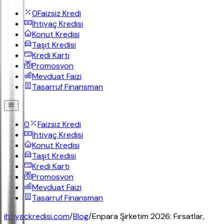
0
Faizsiz Kredi
İhtiyaç Kredisi
Konut Kredisi
Taşıt Kredisi
Kredi Kartı
Promosyon
Mevduat Faizi
Tasarruf Finansman
0
Faizsiz Kredi
İhtiyaç Kredisi
Konut Kredisi
Taşıt Kredisi
Kredi Kartı
Promosyon
Mevduat Faizi
Tasarruf Finansman
ihtiyackredisi.com
/
Blog
/
Enpara Şirketim 2026: Fırsatlar,