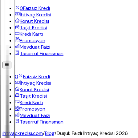
0
Faizsiz Kredi
İhtiyaç Kredisi
Konut Kredisi
Taşıt Kredisi
Kredi Kartı
Promosyon
Mevduat Faizi
Tasarruf Finansman
0
Faizsiz Kredi
İhtiyaç Kredisi
Konut Kredisi
Taşıt Kredisi
Kredi Kartı
Promosyon
Mevduat Faizi
Tasarruf Finansman
ihtiyackredisi.com
/
Blog
/
Düşük Faizli İhtiyaç Kredisi 2026